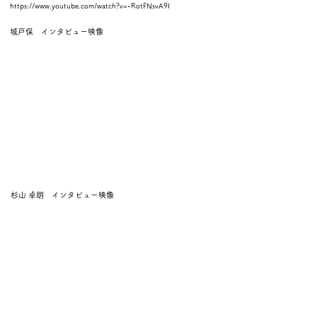
https://www.youtube.com/watch?v=-RotFNsvA9I
城戸保 インタビュー映像
杉山 卓朗 インタビュー映像