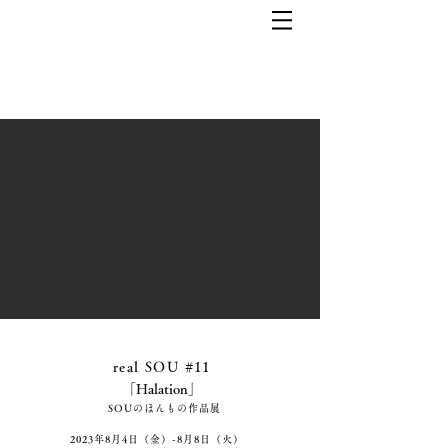
real SOU #11
「
Halation
」
SOUのほん
もの作品展
2023年8月4日（金）-8月8日（火）