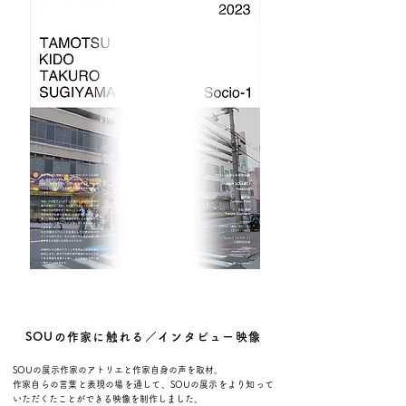
SOUの作家に触れる／インタビュー映像
SOUの展示作家のアトリエと作家自身の声を取材。
​作家自らの言葉と表現の場を通して、SOUの展示をより知って
いただくたことができる映像を制作しました。