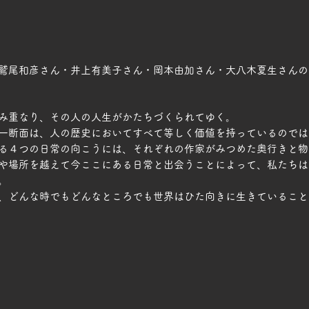
鷲尾和彦さん・井上有美子さん・岡本由加さん・大八木夏生さんの 
み重なり、その人の人生がかたちづくられてゆく。
一断面は、人の歴史においてすべて等しく価値を持っているのでは
る４つの日常の向こうには、それぞれの作家がみつめた奥行きと物
や場所を越えて今ここにある日常と出会うことによって、私たちは
。
、どんな時でもどんなところでも世界はひた向きに生きていること