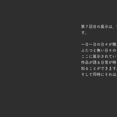
第７回目の展示は、
す。
一日一日の日々が積
ふたつと無い日々の
ここに展示されてい
作品が語る日常が時
知ることができます
そして同時にそれは