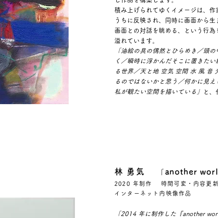
積み上げられてゆくイメージは、作
うちに反映され、同時に画面から生
画面との対話を眺める、という行為
溢れています。
「油絵の具の偶然とひらめき／頭の
く／瞬時に浮かんだそこに置きたい
る世界／天と地 空気 空間 水 風 
るのではないかと思う／何かに見える 
私が観たい空間を描いている」
と、
林 勇気
another wor
「
2020 年制作 時間可変・内容更
インターネット内映像作品
「2014 年に制作した『another 