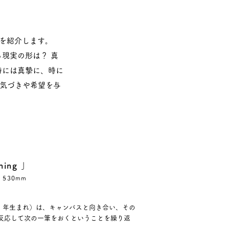
品を紹介します。
現実の形は？ 真
時には真摯に、時に
気づきや希望を与
hing 」
 530mm
0 年生まれ）は、キャンバスと向き合い、その
反応して次の一筆をおくということを繰り返