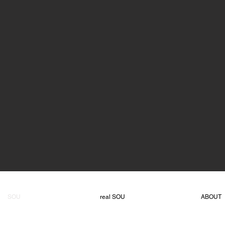
SOU
real SOU
ABOUT