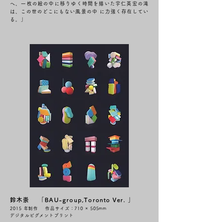
へ、一枚の絵の中に移りゆく時間を描いた宇仁英宏の滝
は、この世のどこにもない風景の中 に力強く存在してい
る。」
鈴木崇 「BAU-group,Toronto Ver. 」
2015 年制作 作品サイズ：710 × 505mm
デジタルピグメントプリント