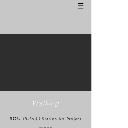
Walking
SOU
JR-Sojiji Station Art Project