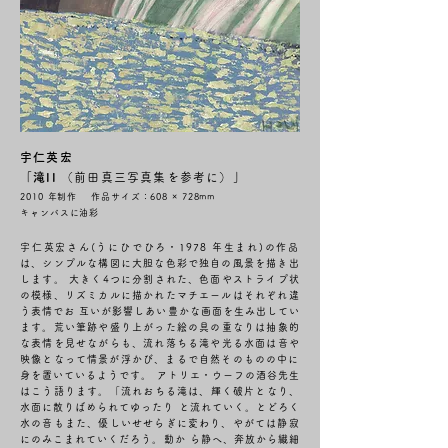
宇仁英宏
「滝II
（前田真三写真集を参考に）
」
2010 年制作 作品サイズ：608 × 728mm
キャンバスに油彩
宇仁英宏さん(うにひでひろ・1978 年生まれ)の作品
は、シンプルな構図に大胆な色彩で独自の風景を描き出
します。 大きく4つに分割された、色面やストライプ状
の模様、リズミカルに描かれたマチエールはそれぞれ違
う表情でお 互いが影響しあい豊かな画面を生み出してい
ます。荒い筆跡や盛り上がった絵の具の重なりは抽象的
な表情を見せながらも、流れ落ちる滝や光る水面は音や
映像となって情景が浮かび、まるで自然そのものの中に
身を置いているようです。
アトリエ・ウーフの酒谷先生
はこう語ります。「流れおちる滝は、輝く破片となり、
水面に散りばめられてゆったり と流れていく。とどろく
水の音もまた、優しいせせらぎに変わり、やがては静寂
にのみこまれていくだろう。動か ら静へ、奔放から繊細